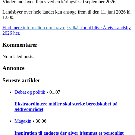
Vinderlandsbyen fejres ved en kåringsfest i september 2026.
Landsbyer over hele landet kan ansøge frem til den 11. juni 2026 kl.
12.00.
Find mere
information om krav og vilkår
for at blive Årets Landsby
2026 her.
Kommentarer
No related posts.
Annonce
Seneste artikler
Debat og politik
•
01.07
Ekstraordinære midler skal styrke beredskabet på
ældreområdet
Magaxin
•
30.06
Inspiration til gadgets der giver hjemmet et personligt