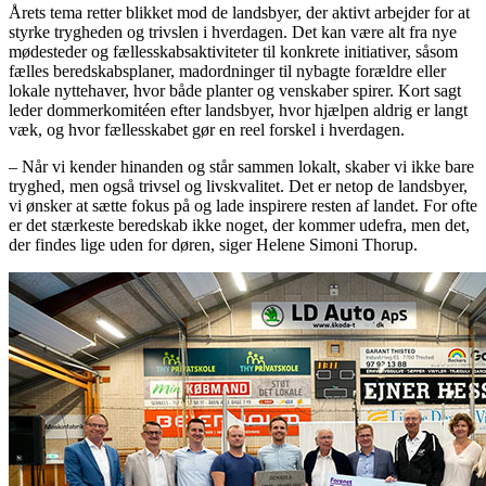
Årets tema retter blikket mod de landsbyer, der aktivt arbejder for at
styrke trygheden og trivslen i hverdagen. Det kan være alt fra nye
mødesteder og fællesskabsaktiviteter til konkrete initiativer, såsom
fælles beredskabsplaner, madordninger til nybagte forældre eller
lokale nyttehaver, hvor både planter og venskaber spirer. Kort sagt
leder dommerkomitéen efter landsbyer, hvor hjælpen aldrig er langt
væk, og hvor fællesskabet gør en reel forskel i hverdagen.
– Når vi kender hinanden og står sammen lokalt, skaber vi ikke bare
tryghed, men også trivsel og livskvalitet. Det er netop de landsbyer,
vi ønsker at sætte fokus på og lade inspirere resten af landet. For ofte
er det stærkeste beredskab ikke noget, der kommer udefra, men det,
der findes lige uden for døren, siger Helene Simoni Thorup.