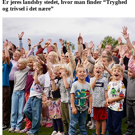
Er jeres landsby stedet, hvor man finder “Tryghed
og trivsel i det nære”