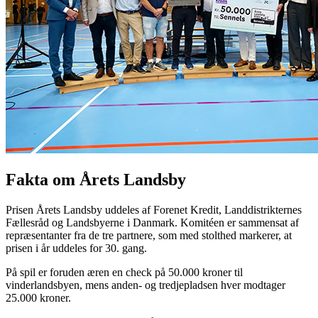
Fakta om Årets Landsby
Prisen Årets Landsby uddeles af Forenet Kredit, Landdistrikternes
Fællesråd og Landsbyerne i Danmark. Komitéen er sammensat af
repræsentanter fra de tre partnere, som med stolthed markerer, at
prisen i år uddeles for 30. gang.
På spil er foruden æren en check på 50.000 kroner til
vinderlandsbyen, mens anden- og tredjepladsen hver modtager
25.000 kroner.