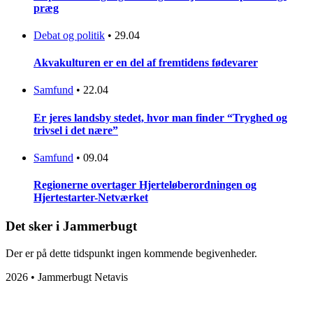
præg
Debat og politik
•
29.04
Akvakulturen er en del af fremtidens fødevarer
Samfund
•
22.04
Er jeres landsby stedet, hvor man finder “Tryghed og
trivsel i det nære”
Samfund
•
09.04
Regionerne overtager Hjerteløberordningen og
Hjertestarter-Netværket
Det sker i Jammerbugt
Der er på dette tidspunkt ingen kommende begivenheder.
2026 • Jammerbugt Netavis