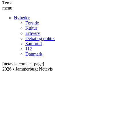
Tema
menu
Nyheder
Forside
Kultur
Erhverv
Debat og politik
Samfund
112
Danmark
[netavis_contact_page]
2026 • Jammerbugt Netavis