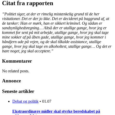
Citat fra rapporten
”Politiet siger, at der er rimelig mistænkelig grund til de her
visitationer. Det er der jo ikke. Det er decideret på baggrund af, at
de tænker: Han er mørk, han er sikkert kriminel. Og sådan er
sandsynlighedsregning… Altså der er utallige gange, hvor jeg er
kommet for sent på mit arbejde, utallige gange, hvor jeg skal tage
mine sokker af på åben gade, utallige gange, hvor jeg kommer i
håndjern ude på vejen, og de skal tilkalde assistance, utallige
gange, hvor jeg skal tage en alkoholtest, utallige gange… Og det er
bare noget, jeg skal acceptere.”
Kommentarer
No related posts.
Annonce
Seneste artikler
Debat og politik
•
01.07
Ekstraordinære midler skal styrke beredskabet på