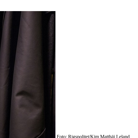
Foto: Rigspolitet/Kim Matthäi Leland