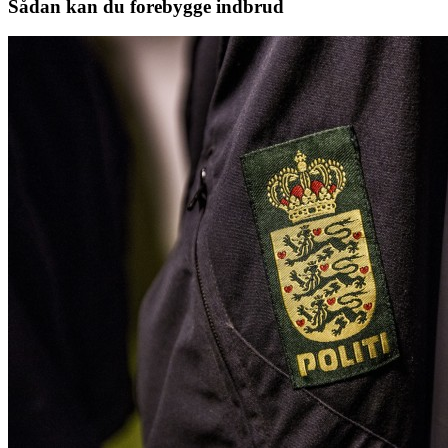
Sådan kan du forebygge indbrud