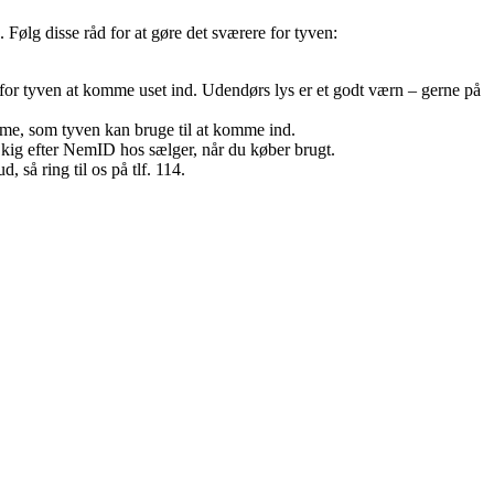
Følg disse råd for at gøre det sværere for tyven:
r tyven at komme uset ind. Udendørs lys er et godt værn – gerne på
emme, som tyven kan bruge til at komme ind.
 kig efter NemID hos sælger, når du køber brugt.
 så ring til os på tlf. 114.