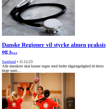
Danske Regioner vil styrke almen praksis
og s…
Samfund
•
11.12.23
Alle danskere skal kunne regne med bedre tilgængelighed til deres
læge uans…