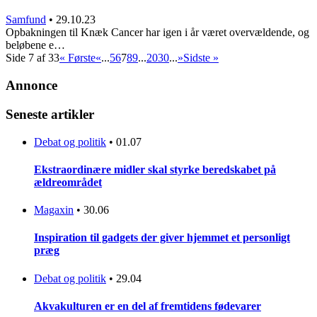
Samfund
•
29.10.23
Opbakningen til Knæk Cancer har igen i år været overvældende, og
beløbene e…
Side 7 af 33
« Første
«
...
5
6
7
8
9
...
20
30
...
»
Sidste »
Annonce
Seneste artikler
Debat og politik
•
01.07
Ekstraordinære midler skal styrke beredskabet på
ældreområdet
Magaxin
•
30.06
Inspiration til gadgets der giver hjemmet et personligt
præg
Debat og politik
•
29.04
Akvakulturen er en del af fremtidens fødevarer