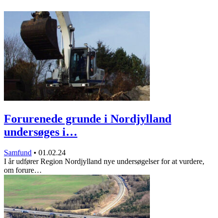
Forurenede grunde i Nordjylland
undersøges i…
Samfund
•
01.02.24
I år udfører Region Nordjylland nye undersøgelser for at vurdere,
om forure…