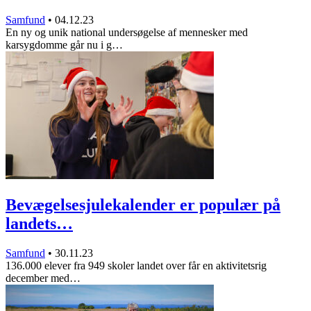
Samfund
•
04.12.23
En ny og unik national undersøgelse af mennesker med
karsygdomme går nu i g…
Bevægelsesjulekalender er populær på
landets…
Samfund
•
30.11.23
136.000 elever fra 949 skoler landet over får en aktivitetsrig
december med…