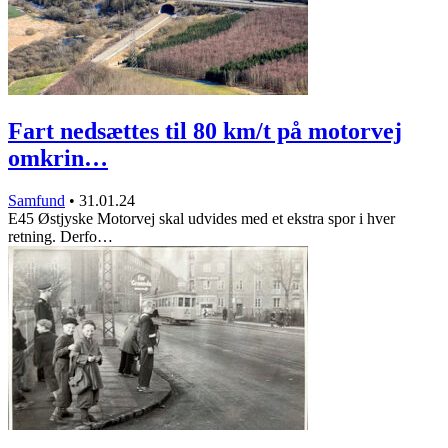
Fart nedsættes til 80 km/t på motorvej
omkrin…
Samfund
•
31.01.24
E45 Østjyske Motorvej skal udvides med et ekstra spor i hver
retning. Derfo…