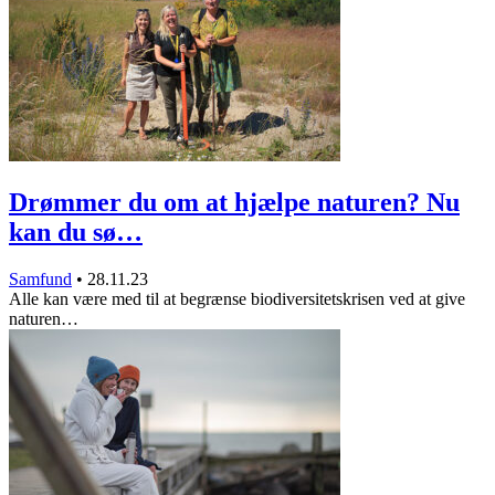
Drømmer du om at hjælpe naturen? Nu
kan du sø…
Samfund
•
28.11.23
Alle kan være med til at begrænse biodiversitetskrisen ved at give
naturen…