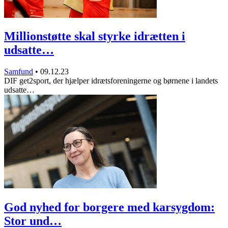
Millionstøtte skal styrke idrætten i
udsatte…
Samfund
•
09.12.23
DIF get2sport, der hjælper idrætsforeningerne og børnene i landets
udsatte…
God nyhed for borgere med karsygdom:
Stor und…