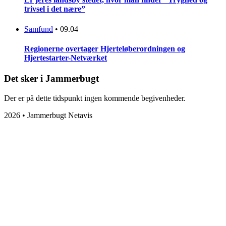
trivsel i det nære”
Samfund
•
09.04
Regionerne overtager Hjerteløberordningen og
Hjertestarter-Netværket
Det sker i Jammerbugt
Der er på dette tidspunkt ingen kommende begivenheder.
2026 • Jammerbugt Netavis