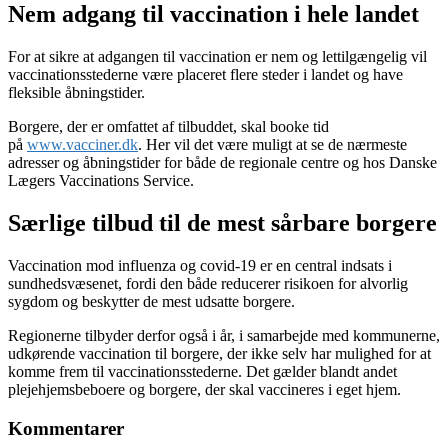
Nem adgang til vaccination i hele landet
For at sikre at adgangen til vaccination er nem og lettilgængelig vil
vaccinationsstederne være placeret flere steder i landet og have
fleksible åbningstider.
Borgere, der er omfattet af tilbuddet, skal booke tid
på
www.vacciner.dk
. Her vil det være muligt at se de nærmeste
adresser og åbningstider for både de regionale centre og hos Danske
Lægers Vaccinations Service.
Særlige tilbud til de mest sårbare borgere
Vaccination mod influenza og covid-19 er en central indsats i
sundhedsvæsenet, fordi den både reducerer risikoen for alvorlig
sygdom og beskytter de mest udsatte borgere.
Regionerne tilbyder derfor også i år, i samarbejde med kommunerne,
udkørende vaccination til borgere, der ikke selv har mulighed for at
komme frem til vaccinationsstederne. Det gælder blandt andet
plejehjemsbeboere og borgere, der skal vaccineres i eget hjem.
Kommentarer